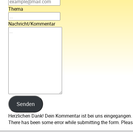
Thema
Nachricht/Kommentar
Senden
Herzlichen Dank! Dein Kommentar ist bei uns eingegangen.
There has been some error while submitting the form. Please 