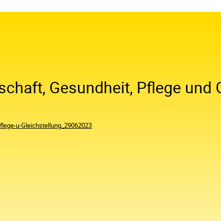
chaft, Gesundheit, Pflege und 
flege-u-Gleichstellung_29062023