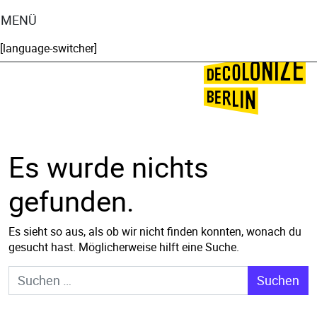
MENÜ
[language-switcher]
🌍
🌞
Es wurde nichts
gefunden.
Es sieht so aus, als ob wir nicht finden konnten, wonach du
gesucht hast. Möglicherweise hilft eine Suche.
Suche nach: