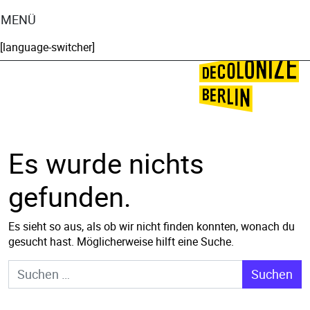
MENÜ
[language-switcher]
🌍
🌞
Es wurde nichts
gefunden.
Es sieht so aus, als ob wir nicht finden konnten, wonach du
gesucht hast. Möglicherweise hilft eine Suche.
Suche nach: