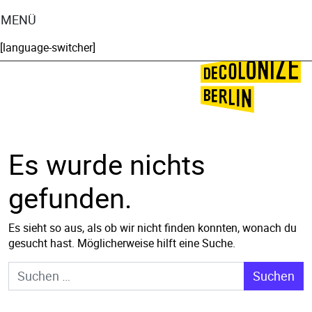
MENÜ
[language-switcher]
🌍
🌞
Es wurde nichts
gefunden.
Es sieht so aus, als ob wir nicht finden konnten, wonach du
gesucht hast. Möglicherweise hilft eine Suche.
Suche nach: