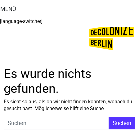
MENÜ
[language-switcher]
🌍
🌞
Es wurde nichts
gefunden.
Es sieht so aus, als ob wir nicht finden konnten, wonach du
gesucht hast. Möglicherweise hilft eine Suche.
Suche nach: