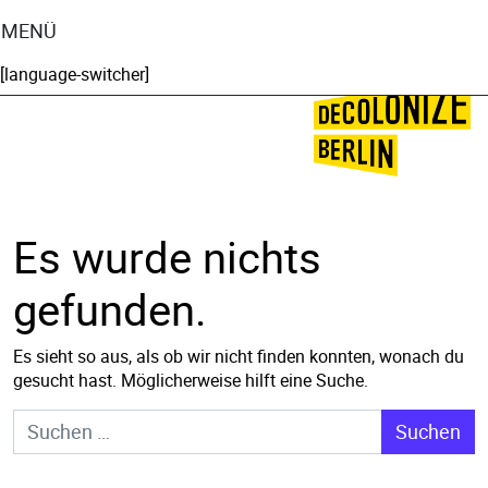
MENÜ
[language-switcher]
🌍
🌞
Es wurde nichts
gefunden.
Es sieht so aus, als ob wir nicht finden konnten, wonach du
gesucht hast. Möglicherweise hilft eine Suche.
Suche nach: