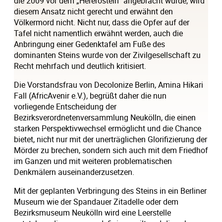
die 2009 vor dem „Hererostein“ angebracht wurde, wird
diesem Ansatz nicht gerecht und erwähnt den
Völkermord nicht. Nicht nur, dass die Opfer auf der
Tafel nicht namentlich erwähnt werden, auch die
Anbringung einer Gedenktafel am Fuße des
dominanten Steins wurde von der Zivilgesellschaft zu
Recht mehrfach und deutlich kritisiert.
Die Vorstandsfrau von Decolonize Berlin, Amina Hikari
Fall (AfricAvenir e.V.), begrüßt daher die nun
vorliegende Entscheidung der
Bezirksverordnetenversammlung Neukölln, die einen
starken Perspektivwechsel ermöglicht und die Chance
bietet, nicht nur mit der unerträglichen Glorifizierung der
Mörder zu brechen, sondern sich auch mit dem Friedhof
im Ganzen und mit weiteren problematischen
Denkmälern auseinanderzusetzen
.
Mit der geplanten Verbringung des Steins in ein Berliner
Museum wie der Spandauer Zitadelle oder dem
Bezirksmuseum Neukölln wird eine Leerstelle