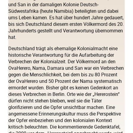
und San in der damaligen Kolonie Deutsch-
Südwestafrika (heute Namibia) beteiligten und dabei
ums Leben kamen. Es hat über hundert Jahre gedauert,
bis sich Deutschland diesem ersten Völkermord des 20.
Jahrhunderts gestellt und Verantwortung übernommen
hat.
Deutschland trägt als ehemalige Kolonialmacht eine
historische Verantwortung für die Aufarbeitung der
Verbrechen der Kolonialzeit. Der Völkermord an den
OvaHerero, Nama, Damara und San war ein Verbrechen
gegen die Menschlichkeit, bei dem bis zu 80 Prozent
der OvaHerero und 50 Prozent der Nama systematisch
ermordet wurden. Bisher gibt es keinen Gedenkort an
dieses Verbrechen in Berlin. Orte wie der „Hererostein“
dürfen nicht stehen bleiben, weil sie die Täter
glorifizieren und die Opfer unsichtbar machen. Eine
angemessene Erinnerungskultur muss die Perspektive
der Opfer einbeziehen und den kolonialen Kontext
kritisch beleuchten. Die kommentierende Gedenktafel,