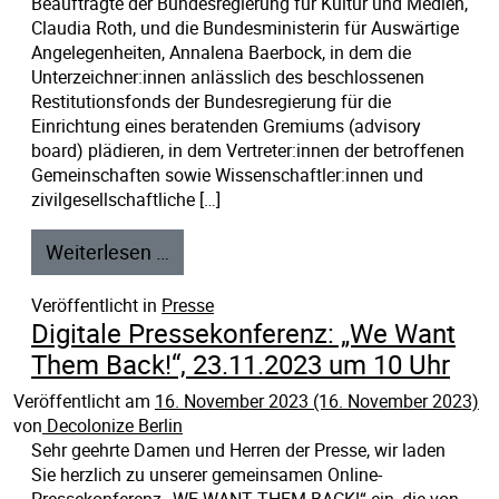
Beauftragte der Bundesregierung für Kultur und Medien,
Claudia Roth, und die Bundesministerin für Auswärtige
Angelegenheiten, Annalena Baerbock, in dem die
Unterzeichner:innen anlässlich des beschlossenen
Restitutionsfonds der Bundesregierung für die
Einrichtung eines beratenden Gremiums (advisory
board) plädieren, in dem Vertreter:innen der betroffenen
Gemeinschaften sowie Wissenschaftler:innen und
zivilgesellschaftliche […]
Weiterlesen …
Veröffentlicht in
Presse
Digitale Pressekonferenz: „We Want
Them Back!“, 23.11.2023 um 10 Uhr
Veröffentlicht am
16. November 2023
(16. November 2023)
von
Decolonize Berlin
Sehr geehrte Damen und Herren der Presse, wir laden
Sie herzlich zu unserer gemeinsamen Online-