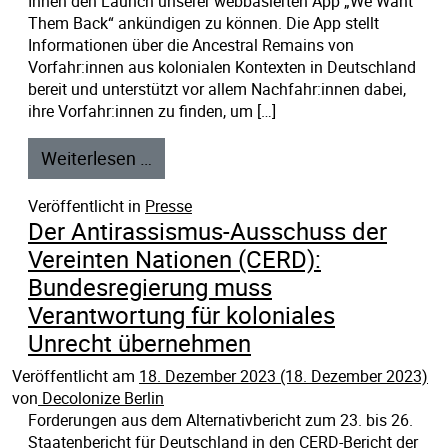
Ihnen den Launch unserer webbasierten App „We Want
Them Back“ ankündigen zu können. Die App stellt
Informationen über die Ancestral Remains von
Vorfahr:innen aus kolonialen Kontexten in Deutschland
bereit und unterstützt vor allem Nachfahr:innen dabei,
ihre Vorfahr:innen zu finden, um […]
Weiterlesen …
Veröffentlicht in
Presse
Der Antirassismus-Ausschuss der
Vereinten Nationen (CERD):
Bundesregierung muss
Verantwortung für koloniales
Unrecht übernehmen
Veröffentlicht am
18. Dezember 2023
(18. Dezember 2023)
von
Decolonize Berlin
Forderungen aus dem Alternativbericht zum 23. bis 26.
Staatenbericht für Deutschland in den CERD-Bericht der