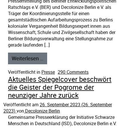
Pressemitteilung des Berliner Entwicklungspolitischen
Ratschlags e.V. (BER) und Decolonize Berlin e.V. als
Träger der Koordinierungsstelle für einen
gesamtstädtischen Aufarbeitungsprozess zu Berlins
kolonialer Vergangenheit Bildungsexpert:innen aus
Wissenschaft, Schule und Zivilgesellschaft haben der
Berliner Bildungsverwaltung eine Stellungnahme zur
gerade laufenden […]
Weiterlesen …
Veröffentlicht in
Presse
290 Comments
Aktuelles Spiegelcover beschwört
die Geister der Pogrome der
neunziger Jahre zurück
Veröffentlicht am
26. September 2023
(26. September
2023)
von
Decolonize Berlin
Gemeinsame Presseerklärung der Initiative Schwarze
Menschen in Deutschland (ISD), Decolonize Berlin e.V.