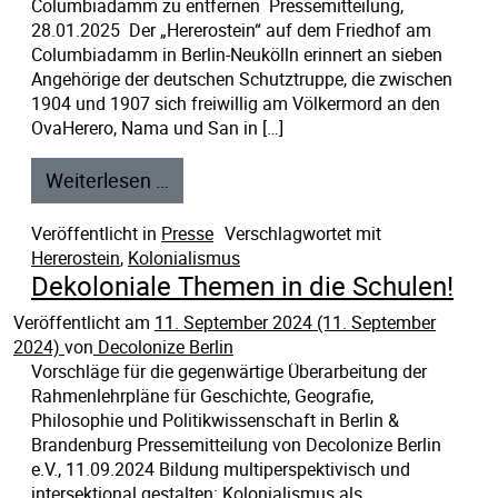
Columbiadamm zu entfernen Pressemitteilung,
28.01.2025 Der „Hererostein“ auf dem Friedhof am
Columbiadamm in Berlin-Neukölln erinnert an sieben
Angehörige der deutschen Schutztruppe, die zwischen
1904 und 1907 sich freiwillig am Völkermord an den
OvaHerero, Nama und San in […]
Weiterlesen …
Veröffentlicht in
Presse
Verschlagwortet mit
Hererostein
,
Kolonialismus
Dekoloniale Themen in die Schulen!
Veröffentlicht am
11. September 2024
(11. September
2024)
von
Decolonize Berlin
Vorschläge für die gegenwärtige Überarbeitung der
Rahmenlehrpläne für Geschichte, Geografie,
Philosophie und Politikwissenschaft in Berlin &
Brandenburg Pressemitteilung von Decolonize Berlin
e.V., 11.09.2024 Bildung multiperspektivisch und
intersektional gestalten: Kolonialismus als