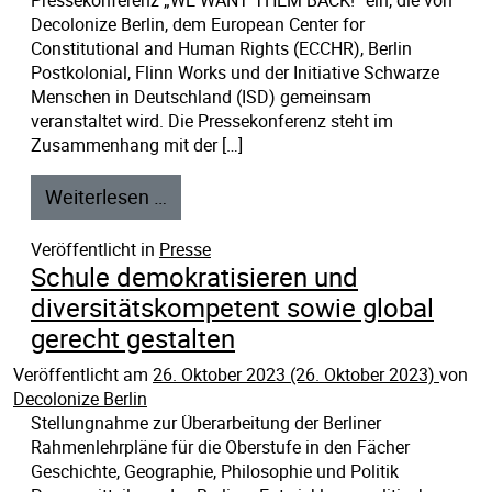
Pressekonferenz „WE WANT THEM BACK!“ ein, die von
Decolonize Berlin, dem European Center for
Constitutional and Human Rights (ECCHR), Berlin
Postkolonial, Flinn Works und der Initiative Schwarze
Menschen in Deutschland (ISD) gemeinsam
veranstaltet wird. Die Pressekonferenz steht im
Zusammenhang mit der […]
Weiterlesen …
Veröffentlicht in
Presse
Schule demokratisieren und
diversitätskompetent sowie global
gerecht gestalten
Veröffentlicht am
26. Oktober 2023
(26. Oktober 2023)
von
Decolonize Berlin
Stellungnahme zur Überarbeitung der Berliner
Rahmenlehrpläne für die Oberstufe in den Fächer
Geschichte, Geographie, Philosophie und Politik