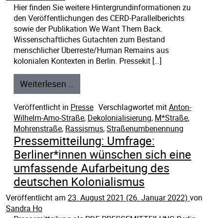
Hier finden Sie weitere Hintergrundinformationen zu
den Veröffentlichungen des CERD-Parallelberichts
sowie der Publikation We Want Them Back.
Wissenschaftliches Gutachten zum Bestand
menschlicher Überreste/Human Remains aus
kolonialen Kontexten in Berlin. Pressekit […]
Weiterlesen …
Veröffentlicht in
Presse
Verschlagwortet mit
Anton-
Wilhelm-Amo-Straße
,
Dekolonialisierung
,
M*Straße
,
Mohrenstraße
,
Rassismus
,
Straßenumbenennung
Pressemitteilung: Umfrage:
Berliner*innen wünschen sich eine
umfassende Aufarbeitung des
deutschen Kolonialismus
Veröffentlicht am
23. August 2021
(26. Januar 2022)
von
Sandra Ho