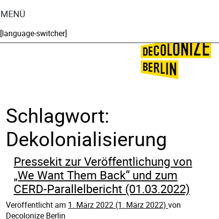
MENÜ
[language-switcher]
🌍
🌞
Schlagwort:
Dekolonialisierung
Pressekit zur Veröffentlichung von
„We Want Them Back“ und zum
CERD-Parallelbericht (01.03.2022)
Veröffentlicht am
1. März 2022
(1. März 2022)
von
Decolonize Berlin